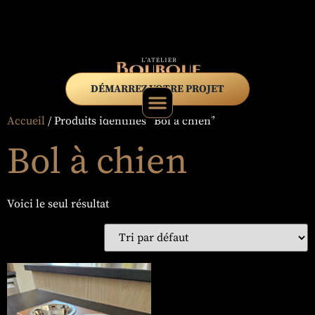
DÉMARREZ VOTRE PROJET
Accueil
/ Produits identifiés “Bol à chien”
Bol à chien
Voici le seul résultat