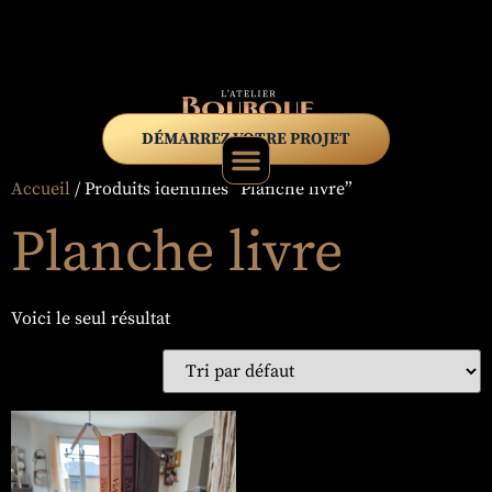
DÉMARREZ VOTRE PROJET
Accueil
/ Produits identifiés “Planche livre”
Planche livre
Voici le seul résultat