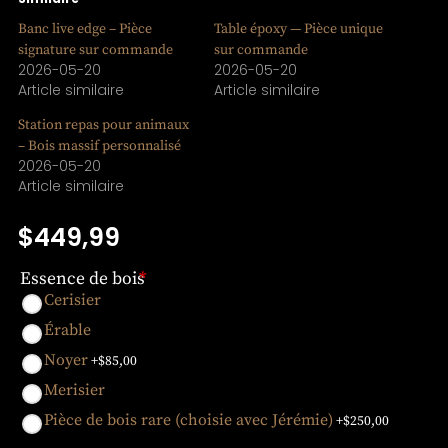
Banc live edge – Pièce
Table époxy — Pièce unique
signature sur commande
sur commande
2026-05-20
2026-05-20
Article similaire
Article similaire
Station repas pour animaux
– Bois massif personnalisé
2026-05-20
Article similaire
$
449,99
Essence de bois
*
Cerisier
Érable
Noyer
+$
85,00
Merisier
Pièce de bois rare (choisie avec Jérémie)
+$
250,00