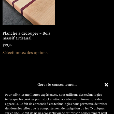
Planche à découper – Bois
massif artisanal
$
99,99
Sélectionnez des options
ÉBÉNISTERIE
HAUTE
Gérer le consentement
GAMME
Projets
Pour offrir les meilleures expériences, nous utilisons des technologies
sur
telles que les cookies pour stocker et/ou accéder aux informations des
mesure
appareils. Le fait de consentir à ces technologies nous permettra de traiter
des données telles que le comportement de navigation ou les ID uniques
Contactez-
sur ce site. Le fait de ne pas consentir ou de retirer son consentement peut