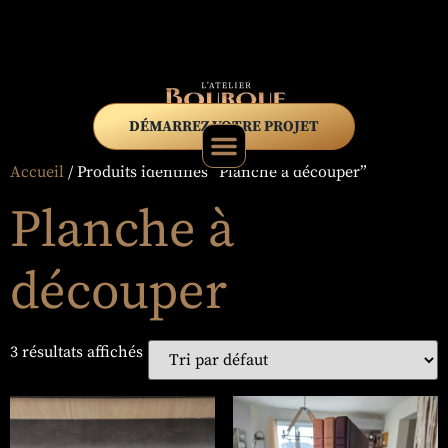
DÉMARREZ VOTRE PROJET
Accueil
/ Produits identifiés “Planche à découper”
Planche à
découper
3 résultats affichés